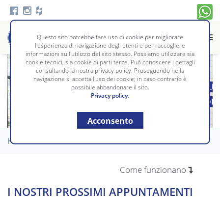
Questo sito potrebbe fare uso di cookie per migliorare
l'esperienza di navigazione degli utenti e per raccogliere
informazioni sull'utilizzo del sito stesso. Possiamo utilizzare sia
cookie tecnici, sia cookie di parti terze. Può conoscere i dettagli
consultando la nostra privacy policy. Proseguendo nella
navigazione si accetta l'uso dei cookie; in caso contrario è
I NOSTRI EVENTI SONO MOMENTANEAMENTE ANNULL
possibile abbandonare il sito.
Privacy policy
.
ISCRIVITI ALLA NEWSLETTER PER RESTARE AGGIOR
Acconsento
Home
/
Eventi
Come funzionano
I NOSTRI PROSSIMI APPUNTAMENTI