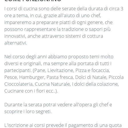
I corsi di cucina sono delle serate della durata di circa 3
ore a tema, in cui, grazie all'aiuto di uno chef,
impareremo a preparare piatti di ogni genere, che
possono rappresentare la tradizione o sapori più
innovativi, anche attraverso sistemi di cottura
alternativi.
Nel corso degli anni abbiamo proposto temi molto
diversi e originali, ma sempre alla portata di tutti i
partecipanti. (Pane, Lievitazione, Pizza e focaccia,
Pesce, Hamburger, Pasta fresca, Dolci di Natale, Piccola
Cioccolateria, Cucina Naturale, I dolci della colazione,
Cucinare con i fiori ecc..).
Durante la serata potrai vedere all'opera gli chef e
scoprire i loro segreti.
L'iscrizione ai corsi prevede il pagamento di una quota