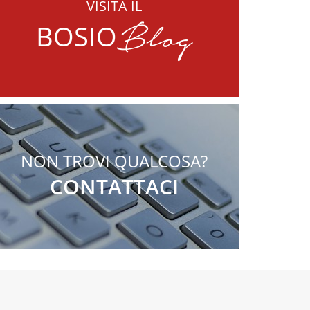
VISITA IL
Blog
BOSIO
NON TROVI QUALCOSA?
CONTATTACI