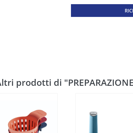
RIC
ltri prodotti di "PREPARAZION