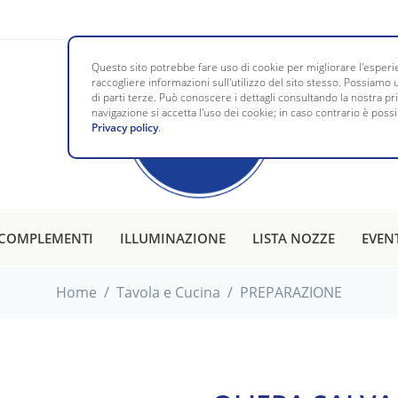
Questo sito potrebbe fare uso di cookie per migliorare l'esperie
raccogliere informazioni sull'utilizzo del sito stesso. Possiamo u
di parti terze. Può conoscere i dettagli consultando la nostra p
navigazione si accetta l'uso dei cookie; in caso contrario è possi
Privacy policy
.
COMPLEMENTI
ILLUMINAZIONE
LISTA NOZZE
EVEN
Home
/
Tavola e Cucina
/
PREPARAZIONE