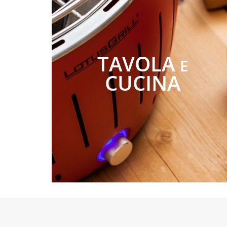
TAVOLA
E
CUCINA