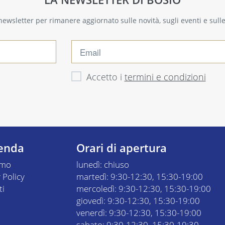
a newsletter per rimanere aggiornato sulle novità, sugli eventi e sul
Accetto i
termini e condizioni
ienda
Orari di apertura
amo
lunedì: chiuso
 Policy
martedì: 9:30-12:30, 15:30-19:00
ti
mercoledì: 9:30-12:30, 15:30-19:00
giovedì: 9:30-12:30, 15:30-19:00
venerdì: 9:30-12:30, 15:30-19:00
sabato: 9:30-12:30, 15:30-19:30