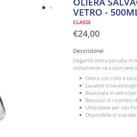
OLIERA SALVA
VETRO - 500M
CLASSE
€24,00
Descrizione:
Elegante oliera pensata in 
solitamente va a sporcare la
Oliera con collo e bec
Lavabile in lavastovigli
Realizzata in vetro bor
Beccucci di ricambio d
Utilizzabile per olio EV
Disponibile in svariat