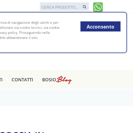
nza di navigazione degli utenti e per
Acconsento
tilizzare sia cookie tecnici, sia cookie
rivacy policy. Proseguendo nella
bile abbandonare il sito.
Blog
TI
CONTATTI
BOSIO