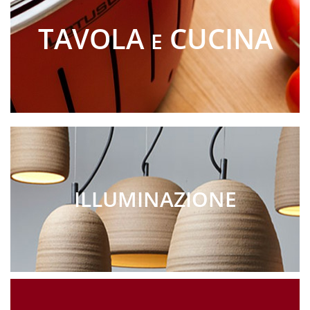
TAVOLA
CUCINA
E
ILLUMINAZIONE