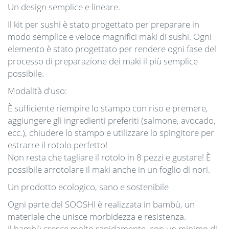
Un design semplice e lineare.
Il kit per sushi è stato progettato per preparare in
modo semplice e veloce magnifici maki di sushi. Ogni
elemento è stato progettato per rendere ogni fase del
processo di preparazione dei maki il più semplice
possibile.
Modalità d'uso:
È sufficiente riempire lo stampo con riso e premere,
aggiungere gli ingredienti preferiti (salmone, avocado,
ecc.), chiudere lo stampo e utilizzare lo spingitore per
estrarre il rotolo perfetto!
Non resta che tagliare il rotolo in 8 pezzi e gustare! È
possibile arrotolare il maki anche in un foglio di nori.
Un prodotto ecologico, sano e sostenibile
Ogni parte del SOOSHI è realizzata in bambù, un
materiale che unisce morbidezza e resistenza.
Il bambù cresce molto rapidamente, con un minimo di