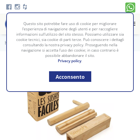
Questo sito potrebbe fare uso di cookie per migliorare
l'esperienza di navigazione degli utenti e per raccogliere
informazioni sull'utilizzo del sito stesso. Possiamo utilizzare sia
cookie tecnici, sia cookie di parti terze. Può conoscere i dettagli
Home
/
Tavola e Cucina
/
PREPARAZIONE
consultando la nostra privacy policy. Proseguendo nella
navigazione si accetta l'uso dei cookie; in caso contrario è
possibile abbandonare il sito.
Privacy policy
.
Acconsento