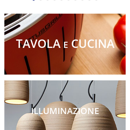
TAVOLA
CUCINA
E
ILLUMINAZIONE