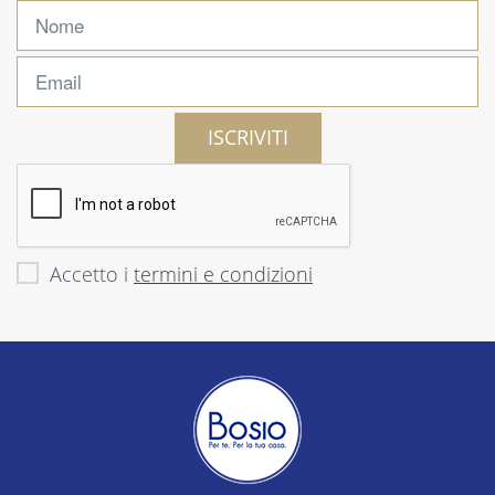
ISCRIVITI
Accetto i
termini e condizioni