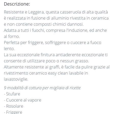
Descrizione:
Resistente e Leggera, questa casseruola di alta qualità
è realizzata in fusione di alluminio rivestita in ceramica
e non contiene composti chimici dannosi.
Adatta a tutti i fuochi, compresa l'induzione, ed anche
al forno.
Perfetta per friggere, soffriggere o cuocere a fuoco
lento.
La sua eccezionale finitura antiaderente eccezionale ti
consente di utilizzare poco o nessun grasso.
Altamente resistente ai graffi, è facile da pulire grazie al
rivestimento ceramico easy clean lavabile in
lavastoviglie.
9 modalità di cottura per migliaia di ricette
- Stufare
- Cuocere al vapore
- Rosolare
- Friggere