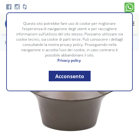
Questo sito potrebbe fare uso di cookie per migliorare
l'esperienza di navigazione degli utenti e per raccogliere
informazioni sull'utilizzo del sito stesso. Possiamo utilizzare sia
cookie tecnici, sia cookie di parti terze. Può conoscere i dettagli
Home
/
Tavola e Cucina
/
CUCINA
consultando la nostra privacy policy. Proseguendo nella
navigazione si accetta l'uso dei cookie; in caso contrario è
possibile abbandonare il sito.
Privacy policy
.
Acconsento