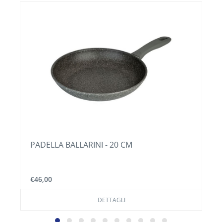
CONTENITORE ERMETICO - BASSO 450 CC -
GIALLO
€7,50
DETTAGLI