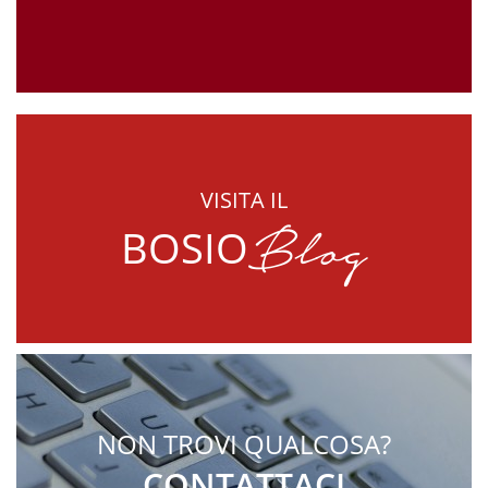
VISITA IL
Blog
BOSIO
NON TROVI QUALCOSA?
CONTATTACI