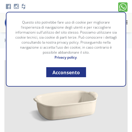
Questo sito potrebbe fare uso di cookie per migliorare
l'esperienza di navigazione degli utenti e per raccogliere
informazioni sull'utilizzo del sito stesso. Possiamo utilizzare sia
cookie tecnici, sia cookie di parti terze. Può conoscere i dettagli
Home
/
Tavola e Cucina
/
PRODOTTI DA FORNO
consultando la nostra privacy policy. Proseguendo nella
navigazione si accetta l'uso dei cookie; in caso contrario è
possibile abbandonare il sito.
Privacy policy
.
Acconsento