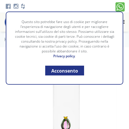
Questo sito potrebbe fare uso di cookie per migliorare
l'esperienza di navigazione degli utenti e per raccogliere
informazioni sull'utilizzo del sito stesso. Possiamo utilizzare sia
cookie tecnici, sia cookie di parti terze. Può conoscere i dettagli
Home
/
Tavola e Cucina
/
TAVOLA
consultando la nostra privacy policy. Proseguendo nella
navigazione si accetta l'uso dei cookie; in caso contrario è
possibile abbandonare il sito.
Privacy policy
.
Acconsento