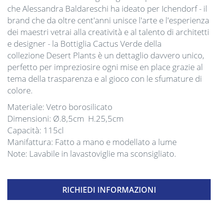
che Alessandra Baldareschi ha ideato per Ichendorf - il
brand che da oltre cent'anni unisce l'arte e l'esperienza
dei maestri vetrai alla creatività e al talento di architetti
e designer - la Bottiglia Cactus Verde della
collezione Desert Plants è un dettaglio davvero unico,
perfetto per impreziosire ogni mise en place grazie al
tema della trasparenza e al gioco con le sfumature di
colore.
Materiale: Vetro borosilicato
Dimensioni: Ø.8,5cm H.25,5cm
Capacità: 115cl
Manifattura: Fatto a mano e modellato a lume
Note: Lavabile in lavastoviglie ma sconsigliato.
RICHIEDI INFORMAZIONI