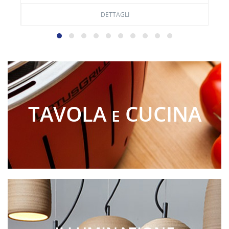
DETTAGLI
TAVOLA
CUCINA
E