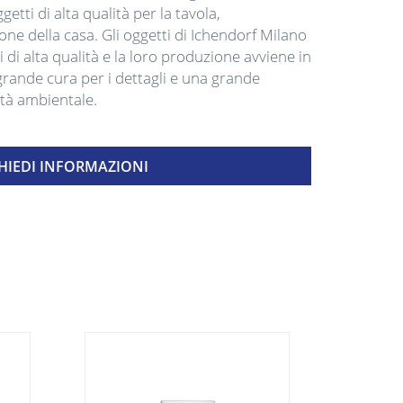
etti di alta qualità per la tavola,
ne della casa. Gli oggetti di Ichendorf Milano
i di alta qualità e la loro produzione avviene in
a grande cura per i dettagli e una grande
lità ambientale.
HIEDI INFORMAZIONI