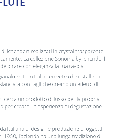
 FLUTE
 di Ichendorf realizzati in crystal trasparente
ticamente. La collezione Sonoma by Ichendorf
 decorare con eleganza la tua tavola.
gianalmente in Italia con vetro di cristallo di
slanciata con tagli che creano un effetto di
hi cerca un prodotto di lusso per la propria
ato per creare un'esperienza di degustazione
da italiana di design e produzione di oggetti
el 1950, l'azienda ha una lunga tradizione di