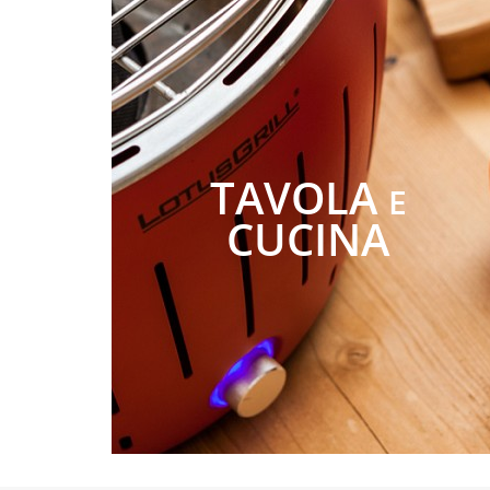
TAVOLA
E
CUCINA