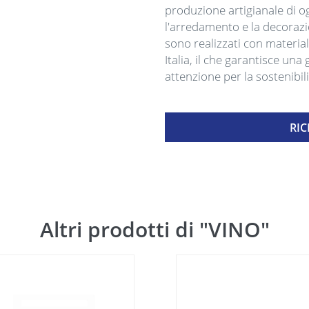
produzione artigianale di ogg
l'arredamento e la decorazio
sono realizzati con material
Italia, il che garantisce un
attenzione per la sostenibi
RIC
Altri prodotti di "VINO"