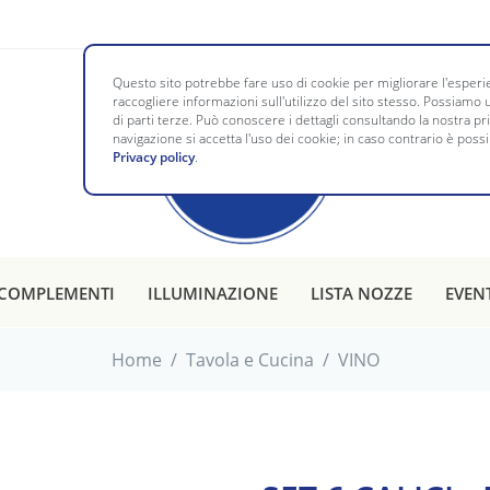
Questo sito potrebbe fare uso di cookie per migliorare l'esperie
raccogliere informazioni sull'utilizzo del sito stesso. Possiamo u
di parti terze. Può conoscere i dettagli consultando la nostra p
navigazione si accetta l'uso dei cookie; in caso contrario è possi
Privacy policy
.
COMPLEMENTI
ILLUMINAZIONE
LISTA NOZZE
EVEN
Home
/
Tavola e Cucina
/
VINO