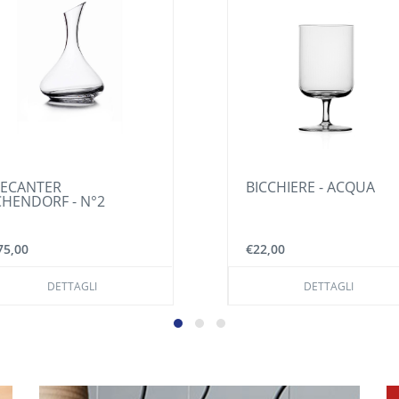
TER
BICCHIERE - ACQUA
ORF - N°2
€22,00
DETTAGLI
DETTAGLI