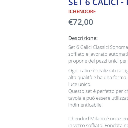
SET 6 CALICI -
ICHENDORF
€72,00
Descrizione:
Set 6 Calici Classici Sonoma
soffiato e lavorato automa
propone dei pezzi unici per
Ogni calice è realizzato arti
alta qualità e ha una forma 
luce unico.
Questo set è perfetto per c
tavola e può essere utilizz
indimenticabile.
Ichendorf Milano è un'azien
in vetro soffiato. Fondata n