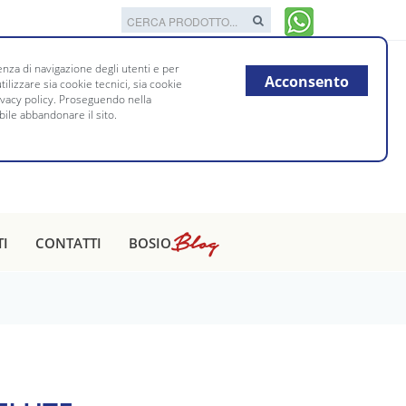
nza di navigazione degli utenti e per
Acconsento
tilizzare sia cookie tecnici, sia cookie
rivacy policy. Proseguendo nella
bile abbandonare il sito.
Blog
TI
CONTATTI
BOSIO