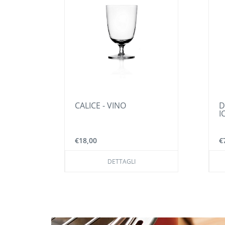
CALICE - VINO
DECAN
ICHEND
€18,00
€75,00
DETTAGLI