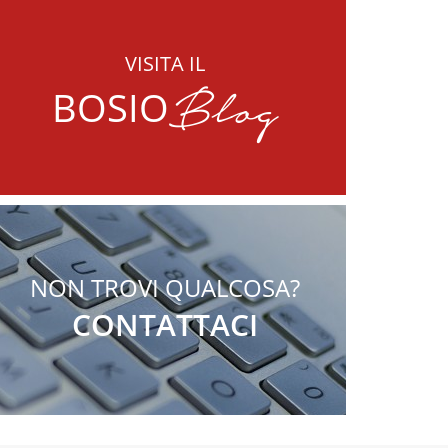
VISITA IL
Blog
BOSIO
NON TROVI QUALCOSA?
CONTATTACI