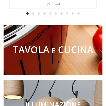
DETTAGLI
TAVOLA
CUCINA
E
ILLUMINAZIONE