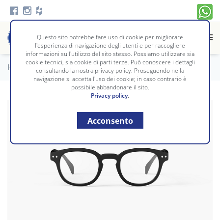
Questo sito potrebbe fare uso di cookie per migliorare
l'esperienza di navigazione degli utenti e per raccogliere
informazioni sull'utilizzo del sito stesso. Possiamo utilizzare sia
cookie tecnici, sia cookie di parti terze. Può conoscere i dettagli
Home
/
Complementi
/
OCCHIALI
consultando la nostra privacy policy. Proseguendo nella
navigazione si accetta l'uso dei cookie; in caso contrario è
possibile abbandonare il sito.
Privacy policy
.
Acconsento