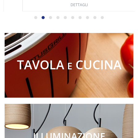
DETTAGLI
TAVOLA
CUCINA
E
ILLUMINAZIONE