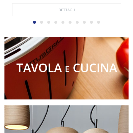
DETTAGLI
TAVOLA
CUCINA
E