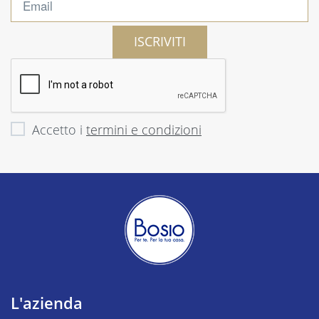
ISCRIVITI
Accetto i
termini e condizioni
L'azienda