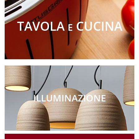
TAVOLA
CUCINA
E
ILLUMINAZIONE