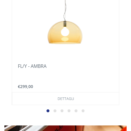
FL/Y - AMBRA
€299,00
DETTAGLI