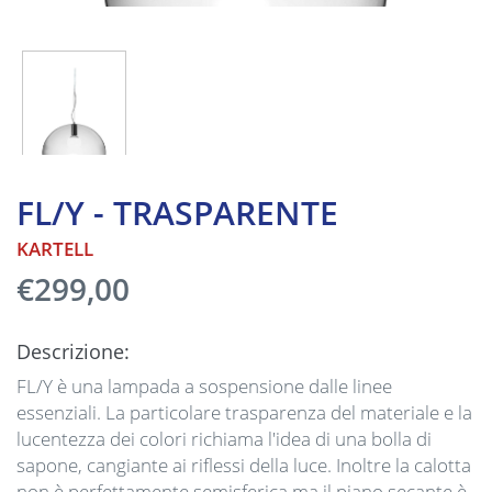
FL/Y - TRASPARENTE
KARTELL
€299,00
Descrizione:
FL/Y è una lampada a sospensione dalle linee
essenziali. La particolare trasparenza del materiale e la
lucentezza dei colori richiama l'idea di una bolla di
sapone, cangiante ai riflessi della luce. Inoltre la calotta
non è perfettamente semisferica ma il piano secante è