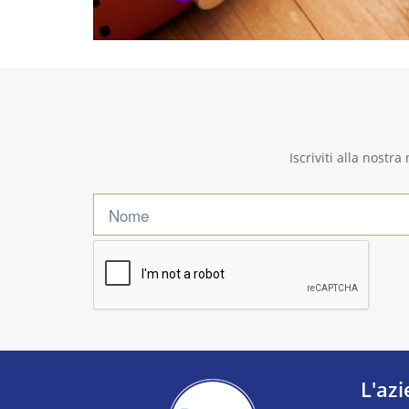
Iscriviti alla nostr
L'az