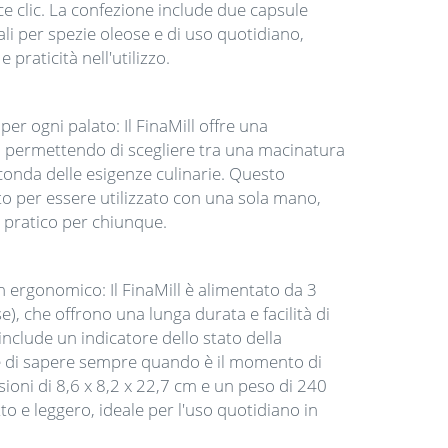
ce clic. La confezione include due capsule
li per spezie oleose e di uso quotidiano,
 praticità nell'utilizzo.
er ogni palato: Il FinaMill offre una
, permettendo di scegliere tra una macinatura
conda delle esigenze culinarie. Questo
to per essere utilizzato con una sola mano,
pratico per chiunque.
 ergonomico: Il FinaMill è alimentato da 3
e), che offrono una lunga durata e facilità di
 include un indicatore dello stato della
e di sapere sempre quando è il momento di
sioni di 8,6 x 8,2 x 22,7 cm e un peso di 240
tto e leggero, ideale per l'uso quotidiano in