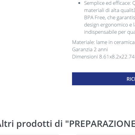
Semplice ed efficace: 
materiali di alta quali
BPA Free, che garantis
design ergonomico e l
indispensabile per qua
Materiale: lame in ceramica
Garanzia 2 anni
Dimensioni 8.61x8.2x22.7
RIC
ltri prodotti di "PREPARAZION