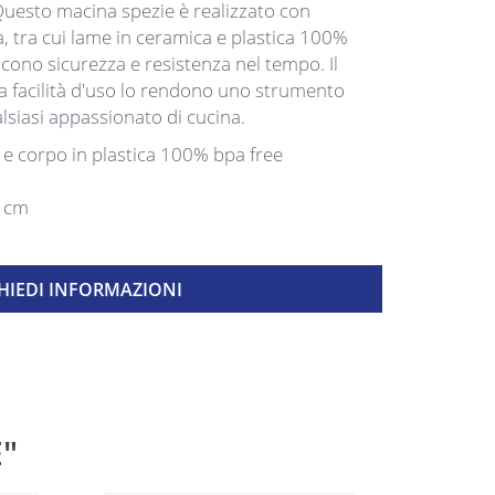
Questo macina spezie è realizzato con
tà, tra cui lame in ceramica e plastica 100%
cono sicurezza e resistenza nel tempo. Il
a facilità d'uso lo rendono uno strumento
lsiasi appassionato di cucina.
 e corpo in plastica 100% bpa free
4 cm
HIEDI INFORMAZIONI
E"