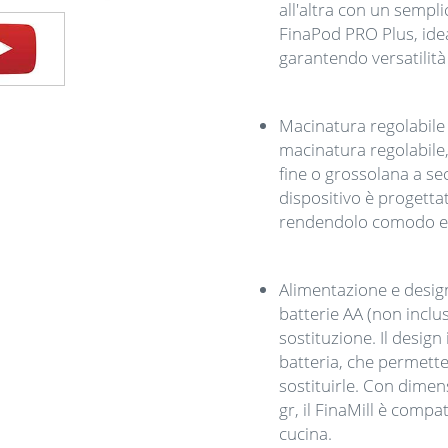
all'altra con un sempli
FinaPod PRO Plus, idea
garantendo versatilità e
Macinatura regolabile p
macinatura regolabile
fine o grossolana a se
dispositivo è progetta
rendendolo comodo e 
Alimentazione e design
batterie AA (non inclus
sostituzione. Il design
batteria, che permett
sostituirle. Con dimen
gr, il FinaMill è compa
cucina.