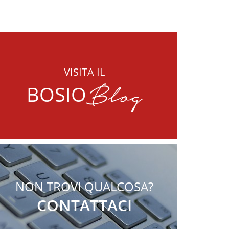
VISITA IL
Blog
BOSIO
NON TROVI QUALCOSA?
CONTATTACI