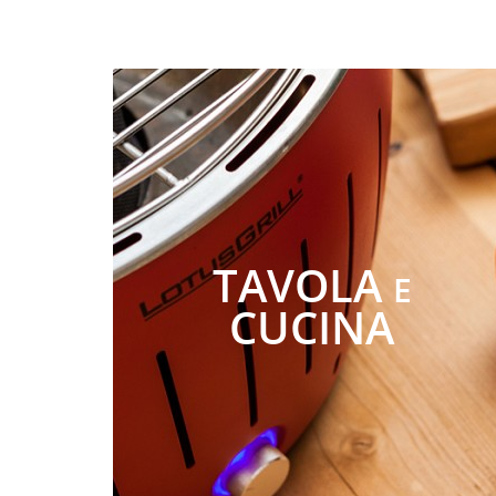
TAVOLA
E
CUCINA