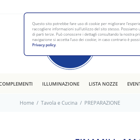
Questo sito potrebbe fare uso di cookie per migliorare l'esperie
raccogliere informazioni sull'utilizzo del sito stesso. Possiamo u
di parti terze. Può conoscere i dettagli consultando la nostra p
navigazione si accetta l'uso dei cookie; in caso contrario è possi
Privacy policy
.
COMPLEMENTI
ILLUMINAZIONE
LISTA NOZZE
EVEN
Home
/
Tavola e Cucina
/
PREPARAZIONE