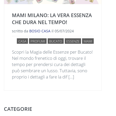
MAMI MILANO: LA VERA ESSENZA
CHE DURA NEL TEMPO!
scritto da
BOSIO CASA
il
05/07/2024
CASA
PROFUMI
BUCATO
ESSENZE
MAMI
Scopri la Magia delle Essenze per Bucato!
Nel mondo frenetico di oggi, trovare il
tempo per prendersi cura dei dettagli
può sembrare un lusso. Tuttavia, sono
proprio i dettagli a fare la dif [...]
CATEGORIE