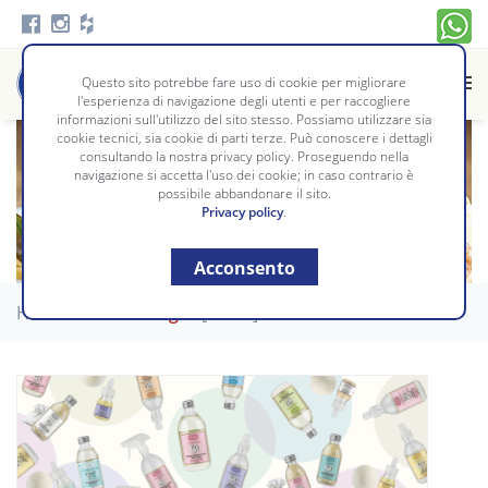
Questo sito potrebbe fare uso di cookie per migliorare
l'esperienza di navigazione degli utenti e per raccogliere
informazioni sull'utilizzo del sito stesso. Possiamo utilizzare sia
cookie tecnici, sia cookie di parti terze. Può conoscere i dettagli
Blog
consultando la nostra privacy policy. Proseguendo nella
BOSIO
navigazione si accetta l'uso dei cookie; in caso contrario è
possibile abbandonare il sito.
LE RICETTE
Privacy policy
.
Acconsento
Home
/
Bosio Blog
-
[Mami]