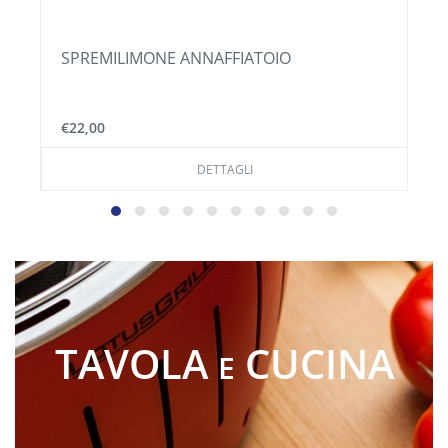
SPREMILIMONE ANNAFFIATOIO
€22,00
DETTAGLI
TAVOLA
CUCINA
E