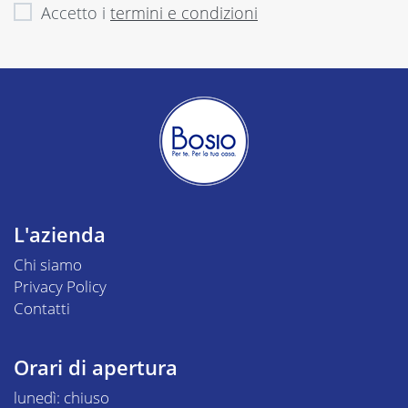
Accetto i
termini e condizioni
L'azienda
Chi siamo
Privacy Policy
Contatti
Orari di apertura
lunedì: chiuso