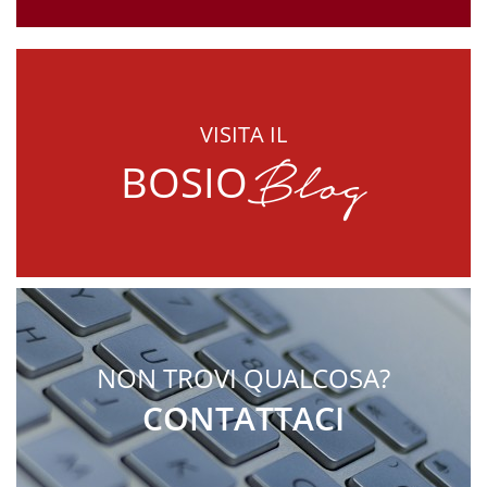
VISITA IL
Blog
BOSIO
NON TROVI QUALCOSA?
CONTATTACI