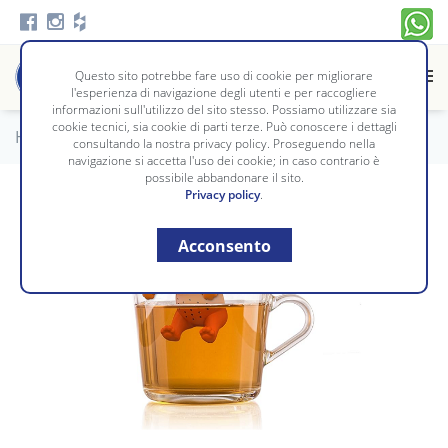
Questo sito potrebbe fare uso di cookie per migliorare
l'esperienza di navigazione degli utenti e per raccogliere
informazioni sull'utilizzo del sito stesso. Possiamo utilizzare sia
cookie tecnici, sia cookie di parti terze. Può conoscere i dettagli
Home
/
Tavola e Cucina
/
IDEE REGALO
consultando la nostra privacy policy. Proseguendo nella
navigazione si accetta l'uso dei cookie; in caso contrario è
possibile abbandonare il sito.
Privacy policy
.
Acconsento