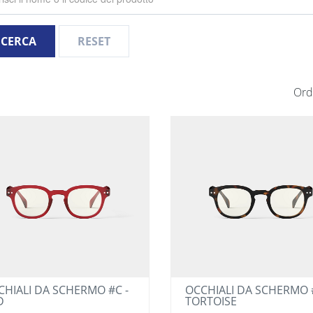
CERCA
RESET
Ord
CHIALI DA SCHERMO #C -
OCCHIALI DA SCHERMO #
D
TORTOISE