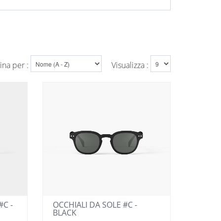
ina per :
Visualizza :
C -
OCCHIALI DA SOLE #C -
BLACK