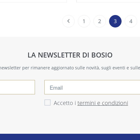
1
2
3
4
LA NEWSLETTER DI BOSIO
a newsletter per rimanere aggiornato sulle novità, sugli eventi e sul
Accetto i
termini e condizioni