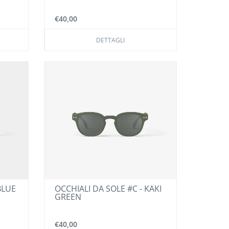
€40,00
DETTAGLI
BLUE
OCCHIALI DA SOLE #C - KAKI
GREEN
€40,00