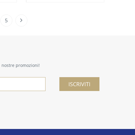
5
le nostre promozioni!
ISCRIVITI