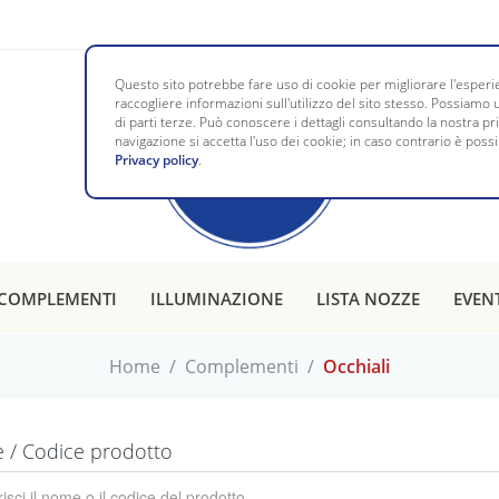
Questo sito potrebbe fare uso di cookie per migliorare l'esperie
raccogliere informazioni sull'utilizzo del sito stesso. Possiamo u
di parti terze. Può conoscere i dettagli consultando la nostra p
navigazione si accetta l'uso dei cookie; in caso contrario è possi
Privacy policy
.
COMPLEMENTI
ILLUMINAZIONE
LISTA NOZZE
EVEN
Home
/
Complementi
/
Occhiali
/ Codice prodotto