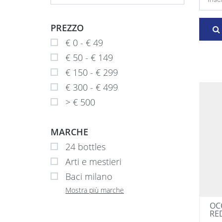
PREZZO
€ 0 - € 49
€ 50 - € 149
€ 150 - € 299
€ 300 - € 499
> € 500
MARCHE
24 bottles
Arti e mestieri
Baci milano
Mostra più marche
OC
RE