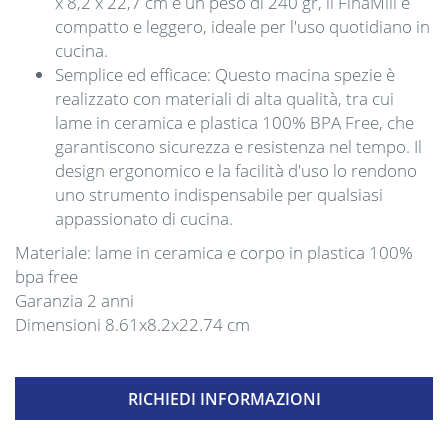
x 8,2 x 22,7 cm e un peso di 240 gr, il FinaMill è
compatto e leggero, ideale per l'uso quotidiano in
cucina.
Semplice ed efficace: Questo macina spezie è
realizzato con materiali di alta qualità, tra cui
lame in ceramica e plastica 100% BPA Free, che
garantiscono sicurezza e resistenza nel tempo. Il
design ergonomico e la facilità d'uso lo rendono
uno strumento indispensabile per qualsiasi
appassionato di cucina.
Materiale: lame in ceramica e corpo in plastica 100%
bpa free
Garanzia 2 anni
Dimensioni 8.61x8.2x22.74 cm
RICHIEDI INFORMAZIONI