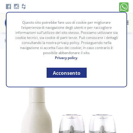
Questo sito potrebbe fare uso di cookie per migliorare
l'esperienza di navigazione degli utenti e per raccogliere
informazioni sull'utilizzo del sito stesso. Possiamo utilizzare sia
cookie tecnici, sia cookie di parti terze. Può conoscere i dettagli
Home
/
Tavola e Cucina
/
PREPARAZIONE
consultando la nostra privacy policy. Proseguendo nella
navigazione si accetta l'uso dei cookie; in caso contrario è
possibile abbandonare il sito.
Privacy policy
.
Acconsento