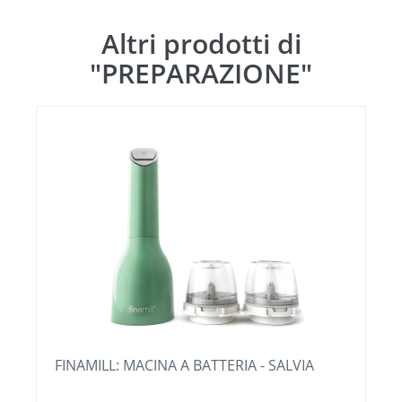
Altri prodotti di
"PREPARAZIONE"
MESCOLATORE - 3 LT