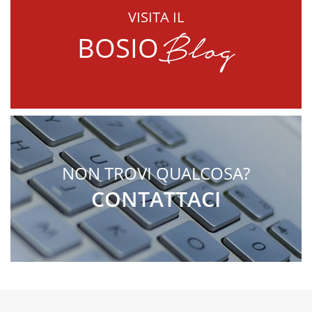
VISITA IL
Blog
BOSIO
NON TROVI QUALCOSA?
CONTATTACI