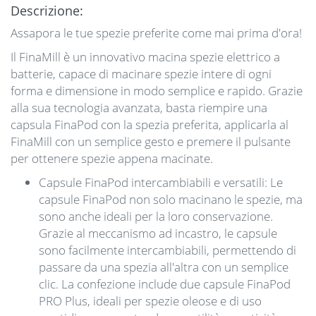
Descrizione:
Assapora le tue spezie preferite come mai prima d'ora!
Il FinaMill è un innovativo macina spezie elettrico a
batterie, capace di macinare spezie intere di ogni
forma e dimensione in modo semplice e rapido. Grazie
alla sua tecnologia avanzata, basta riempire una
capsula FinaPod con la spezia preferita, applicarla al
FinaMill con un semplice gesto e premere il pulsante
per ottenere spezie appena macinate.
Capsule FinaPod intercambiabili e versatili: Le
capsule FinaPod non solo macinano le spezie, ma
sono anche ideali per la loro conservazione.
Grazie al meccanismo ad incastro, le capsule
sono facilmente intercambiabili, permettendo di
passare da una spezia all'altra con un semplice
clic. La confezione include due capsule FinaPod
PRO Plus, ideali per spezie oleose e di uso