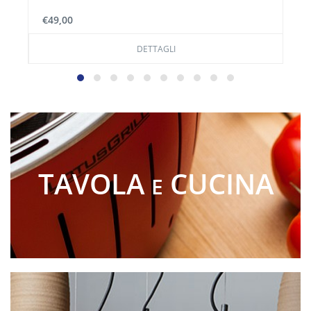
€12,00
DETTAGLI
TAVOLA
CUCINA
E